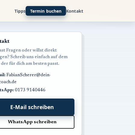
Tipps
Termin buchen
Kontakt
takt
st Fragen oder willst direkt
egen? Schreib uns einfach auf dem
 der für dich am besten passt.
il:
FabianScherer@dein-
coach.de
tsApp:
0173 9140446
E-Mail schreiben
WhatsApp schreiben